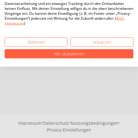
Datenverarbeitung und ein etwaiges Tracking durch den Drittanbieter
keinen Einfluss. Mit deiner Einstellung willigst du in die oben beschriebenen
Vorgänge ein. Du kannst deine Einwilligung (z. B. im Footer unter „Privacy-
Einstellungen“) jederzeit mit Wirkung für die Zukunft widerrufen. (
BoD-
Impressum
)
Ablehnen
Anpassen
Alle akzeptieren
·
·
·
Impressum
Datenschutz
Nutzungsbedingungen
Privacy-Einstellungen