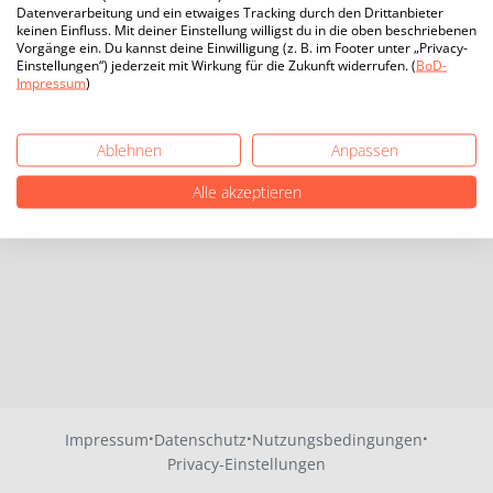
Datenverarbeitung und ein etwaiges Tracking durch den Drittanbieter
keinen Einfluss. Mit deiner Einstellung willigst du in die oben beschriebenen
Vorgänge ein. Du kannst deine Einwilligung (z. B. im Footer unter „Privacy-
Einstellungen“) jederzeit mit Wirkung für die Zukunft widerrufen. (
BoD-
Impressum
)
Ablehnen
Anpassen
Alle akzeptieren
·
·
·
Impressum
Datenschutz
Nutzungsbedingungen
Privacy-Einstellungen