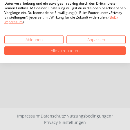
Datenverarbeitung und ein etwaiges Tracking durch den Drittanbieter
keinen Einfluss. Mit deiner Einstellung willigst du in die oben beschriebenen
Vorgänge ein. Du kannst deine Einwilligung (z. B. im Footer unter „Privacy-
Einstellungen“) jederzeit mit Wirkung für die Zukunft widerrufen. (
BoD-
Impressum
)
Ablehnen
Anpassen
Alle akzeptieren
·
·
·
Impressum
Datenschutz
Nutzungsbedingungen
Privacy-Einstellungen