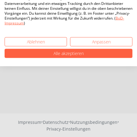
Datenverarbeitung und ein etwaiges Tracking durch den Drittanbieter
keinen Einfluss. Mit deiner Einstellung willigst du in die oben beschriebenen
Vorgänge ein. Du kannst deine Einwilligung (z. B. im Footer unter „Privacy-
Einstellungen“) jederzeit mit Wirkung für die Zukunft widerrufen. (
BoD-
Impressum
)
Ablehnen
Anpassen
Alle akzeptieren
·
·
·
Impressum
Datenschutz
Nutzungsbedingungen
Privacy-Einstellungen