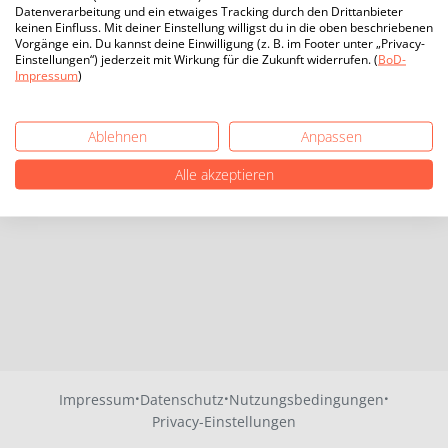
Datenverarbeitung und ein etwaiges Tracking durch den Drittanbieter
keinen Einfluss. Mit deiner Einstellung willigst du in die oben beschriebenen
Vorgänge ein. Du kannst deine Einwilligung (z. B. im Footer unter „Privacy-
Einstellungen“) jederzeit mit Wirkung für die Zukunft widerrufen. (
BoD-
Impressum
)
Ablehnen
Anpassen
Alle akzeptieren
·
·
·
Impressum
Datenschutz
Nutzungsbedingungen
Privacy-Einstellungen