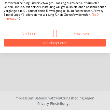
Datenverarbeitung und ein etwaiges Tracking durch den Drittanbieter
keinen Einfluss. Mit deiner Einstellung willigst du in die oben beschriebenen
Vorgänge ein. Du kannst deine Einwilligung (z. B. im Footer unter „Privacy-
Einstellungen“) jederzeit mit Wirkung für die Zukunft widerrufen. (
BoD-
Impressum
)
Ablehnen
Anpassen
Alle akzeptieren
·
·
·
Impressum
Datenschutz
Nutzungsbedingungen
Privacy-Einstellungen