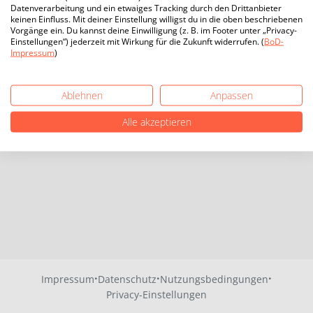
Datenverarbeitung und ein etwaiges Tracking durch den Drittanbieter
keinen Einfluss. Mit deiner Einstellung willigst du in die oben beschriebenen
Vorgänge ein. Du kannst deine Einwilligung (z. B. im Footer unter „Privacy-
Einstellungen“) jederzeit mit Wirkung für die Zukunft widerrufen. (
BoD-
Impressum
)
Ablehnen
Anpassen
Alle akzeptieren
·
·
·
Impressum
Datenschutz
Nutzungsbedingungen
Privacy-Einstellungen