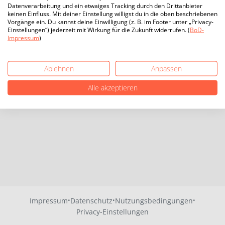
Datenverarbeitung und ein etwaiges Tracking durch den Drittanbieter
keinen Einfluss. Mit deiner Einstellung willigst du in die oben beschriebenen
Vorgänge ein. Du kannst deine Einwilligung (z. B. im Footer unter „Privacy-
Einstellungen“) jederzeit mit Wirkung für die Zukunft widerrufen. (
BoD-
Impressum
)
Ablehnen
Anpassen
Alle akzeptieren
·
·
·
Impressum
Datenschutz
Nutzungsbedingungen
Privacy-Einstellungen