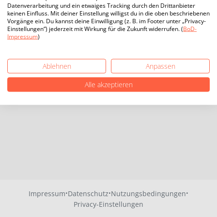
Datenverarbeitung und ein etwaiges Tracking durch den Drittanbieter
keinen Einfluss. Mit deiner Einstellung willigst du in die oben beschriebenen
Vorgänge ein. Du kannst deine Einwilligung (z. B. im Footer unter „Privacy-
Einstellungen“) jederzeit mit Wirkung für die Zukunft widerrufen. (
BoD-
Impressum
)
Ablehnen
Anpassen
Alle akzeptieren
·
·
·
Impressum
Datenschutz
Nutzungsbedingungen
Privacy-Einstellungen