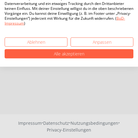
Datenverarbeitung und ein etwaiges Tracking durch den Drittanbieter
keinen Einfluss. Mit deiner Einstellung willigst du in die oben beschriebenen
Vorgänge ein. Du kannst deine Einwilligung (z. B. im Footer unter „Privacy-
Einstellungen“) jederzeit mit Wirkung für die Zukunft widerrufen. (
BoD-
Impressum
)
Ablehnen
Anpassen
Alle akzeptieren
·
·
·
Impressum
Datenschutz
Nutzungsbedingungen
Privacy-Einstellungen