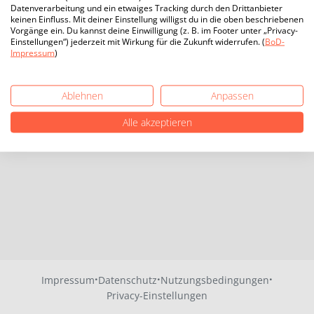
Datenverarbeitung und ein etwaiges Tracking durch den Drittanbieter
keinen Einfluss. Mit deiner Einstellung willigst du in die oben beschriebenen
Vorgänge ein. Du kannst deine Einwilligung (z. B. im Footer unter „Privacy-
Einstellungen“) jederzeit mit Wirkung für die Zukunft widerrufen. (
BoD-
Impressum
)
Ablehnen
Anpassen
Alle akzeptieren
·
·
·
Impressum
Datenschutz
Nutzungsbedingungen
Privacy-Einstellungen