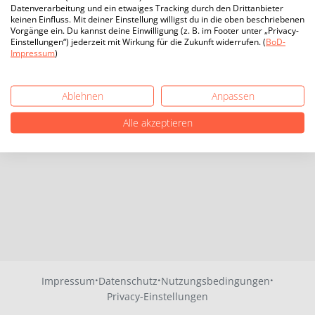
Datenverarbeitung und ein etwaiges Tracking durch den Drittanbieter
keinen Einfluss. Mit deiner Einstellung willigst du in die oben beschriebenen
Vorgänge ein. Du kannst deine Einwilligung (z. B. im Footer unter „Privacy-
Einstellungen“) jederzeit mit Wirkung für die Zukunft widerrufen. (
BoD-
Impressum
)
Ablehnen
Anpassen
Alle akzeptieren
·
·
·
Impressum
Datenschutz
Nutzungsbedingungen
Privacy-Einstellungen