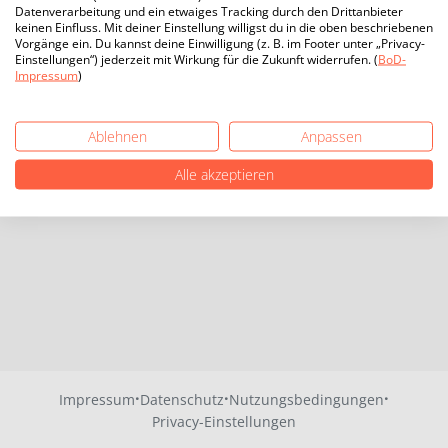
Datenverarbeitung und ein etwaiges Tracking durch den Drittanbieter
keinen Einfluss. Mit deiner Einstellung willigst du in die oben beschriebenen
Vorgänge ein. Du kannst deine Einwilligung (z. B. im Footer unter „Privacy-
Einstellungen“) jederzeit mit Wirkung für die Zukunft widerrufen. (
BoD-
Impressum
)
Ablehnen
Anpassen
Alle akzeptieren
·
·
·
Impressum
Datenschutz
Nutzungsbedingungen
Privacy-Einstellungen