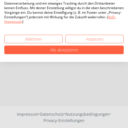
Datenverarbeitung und ein etwaiges Tracking durch den Drittanbieter
keinen Einfluss. Mit deiner Einstellung willigst du in die oben beschriebenen
Vorgänge ein. Du kannst deine Einwilligung (z. B. im Footer unter „Privacy-
Einstellungen“) jederzeit mit Wirkung für die Zukunft widerrufen. (
BoD-
Impressum
)
Ablehnen
Anpassen
Alle akzeptieren
·
·
·
Impressum
Datenschutz
Nutzungsbedingungen
Privacy-Einstellungen