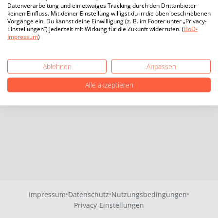
Datenverarbeitung und ein etwaiges Tracking durch den Drittanbieter
keinen Einfluss. Mit deiner Einstellung willigst du in die oben beschriebenen
Vorgänge ein. Du kannst deine Einwilligung (z. B. im Footer unter „Privacy-
Einstellungen“) jederzeit mit Wirkung für die Zukunft widerrufen. (
BoD-
Impressum
)
Ablehnen
Anpassen
Alle akzeptieren
·
·
·
Impressum
Datenschutz
Nutzungsbedingungen
Privacy-Einstellungen