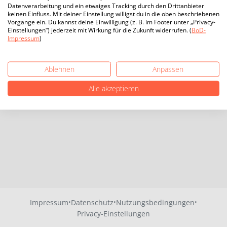
Datenverarbeitung und ein etwaiges Tracking durch den Drittanbieter
keinen Einfluss. Mit deiner Einstellung willigst du in die oben beschriebenen
Vorgänge ein. Du kannst deine Einwilligung (z. B. im Footer unter „Privacy-
Einstellungen“) jederzeit mit Wirkung für die Zukunft widerrufen. (
BoD-
Impressum
)
Ablehnen
Anpassen
Alle akzeptieren
·
·
·
Impressum
Datenschutz
Nutzungsbedingungen
Privacy-Einstellungen