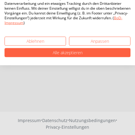
Datenverarbeitung und ein etwaiges Tracking durch den Drittanbieter
keinen Einfluss. Mit deiner Einstellung willigst du in die oben beschriebenen
Vorgänge ein. Du kannst deine Einwilligung (z. B. im Footer unter „Privacy-
Einstellungen“) jederzeit mit Wirkung für die Zukunft widerrufen. (
BoD-
Impressum
)
Ablehnen
Anpassen
Alle akzeptieren
·
·
·
Impressum
Datenschutz
Nutzungsbedingungen
Privacy-Einstellungen