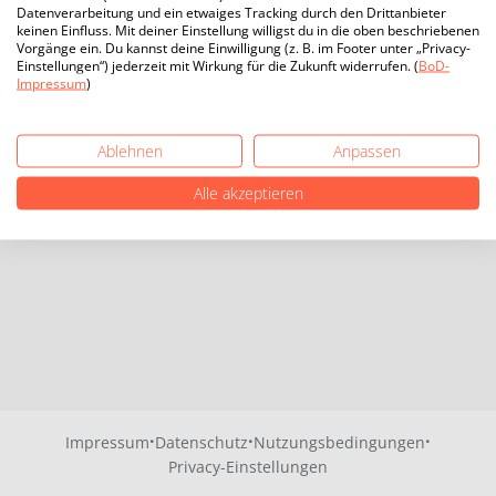
Datenverarbeitung und ein etwaiges Tracking durch den Drittanbieter
keinen Einfluss. Mit deiner Einstellung willigst du in die oben beschriebenen
Vorgänge ein. Du kannst deine Einwilligung (z. B. im Footer unter „Privacy-
Einstellungen“) jederzeit mit Wirkung für die Zukunft widerrufen. (
BoD-
Impressum
)
Ablehnen
Anpassen
Alle akzeptieren
·
·
·
Impressum
Datenschutz
Nutzungsbedingungen
Privacy-Einstellungen