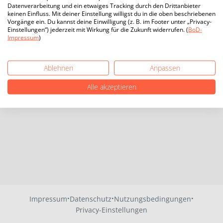
Datenverarbeitung und ein etwaiges Tracking durch den Drittanbieter
keinen Einfluss. Mit deiner Einstellung willigst du in die oben beschriebenen
Vorgänge ein. Du kannst deine Einwilligung (z. B. im Footer unter „Privacy-
Einstellungen“) jederzeit mit Wirkung für die Zukunft widerrufen. (
BoD-
Impressum
)
Ablehnen
Anpassen
Alle akzeptieren
·
·
·
Impressum
Datenschutz
Nutzungsbedingungen
Privacy-Einstellungen