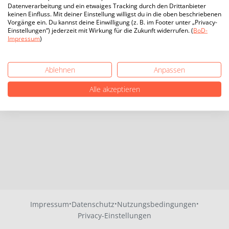
Datenverarbeitung und ein etwaiges Tracking durch den Drittanbieter
keinen Einfluss. Mit deiner Einstellung willigst du in die oben beschriebenen
Vorgänge ein. Du kannst deine Einwilligung (z. B. im Footer unter „Privacy-
Einstellungen“) jederzeit mit Wirkung für die Zukunft widerrufen. (
BoD-
Impressum
)
Ablehnen
Anpassen
Alle akzeptieren
·
·
·
Impressum
Datenschutz
Nutzungsbedingungen
Privacy-Einstellungen