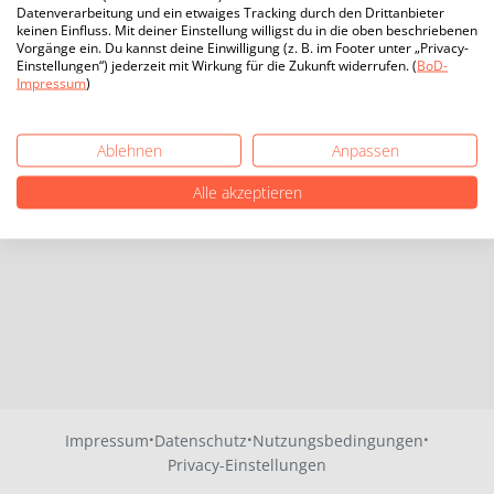
Datenverarbeitung und ein etwaiges Tracking durch den Drittanbieter
keinen Einfluss. Mit deiner Einstellung willigst du in die oben beschriebenen
Vorgänge ein. Du kannst deine Einwilligung (z. B. im Footer unter „Privacy-
Einstellungen“) jederzeit mit Wirkung für die Zukunft widerrufen. (
BoD-
Impressum
)
Ablehnen
Anpassen
Alle akzeptieren
·
·
·
Impressum
Datenschutz
Nutzungsbedingungen
Privacy-Einstellungen