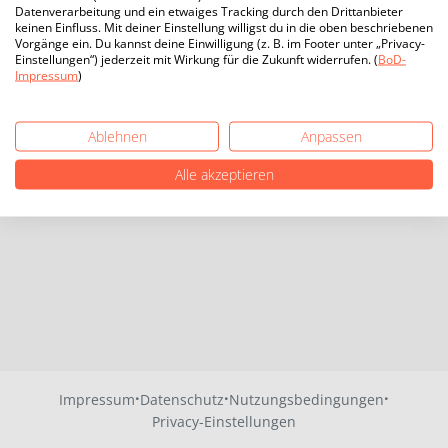
Datenverarbeitung und ein etwaiges Tracking durch den Drittanbieter
keinen Einfluss. Mit deiner Einstellung willigst du in die oben beschriebenen
Vorgänge ein. Du kannst deine Einwilligung (z. B. im Footer unter „Privacy-
Einstellungen“) jederzeit mit Wirkung für die Zukunft widerrufen. (
BoD-
Impressum
)
Ablehnen
Anpassen
Alle akzeptieren
·
·
·
Impressum
Datenschutz
Nutzungsbedingungen
Privacy-Einstellungen