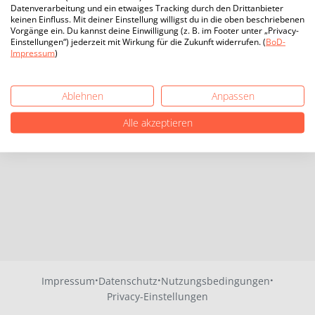
Datenverarbeitung und ein etwaiges Tracking durch den Drittanbieter
keinen Einfluss. Mit deiner Einstellung willigst du in die oben beschriebenen
Vorgänge ein. Du kannst deine Einwilligung (z. B. im Footer unter „Privacy-
Einstellungen“) jederzeit mit Wirkung für die Zukunft widerrufen. (
BoD-
Impressum
)
Ablehnen
Anpassen
Alle akzeptieren
·
·
·
Impressum
Datenschutz
Nutzungsbedingungen
Privacy-Einstellungen