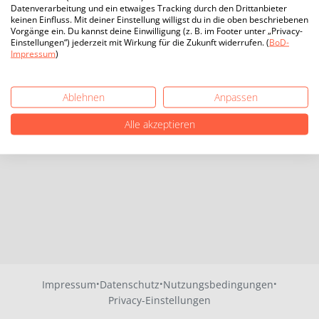
Datenverarbeitung und ein etwaiges Tracking durch den Drittanbieter
keinen Einfluss. Mit deiner Einstellung willigst du in die oben beschriebenen
Vorgänge ein. Du kannst deine Einwilligung (z. B. im Footer unter „Privacy-
Einstellungen“) jederzeit mit Wirkung für die Zukunft widerrufen. (
BoD-
Impressum
)
Ablehnen
Anpassen
Alle akzeptieren
·
·
·
Impressum
Datenschutz
Nutzungsbedingungen
Privacy-Einstellungen