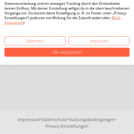
Datenverarbeitung und ein etwaiges Tracking durch den Drittanbieter
keinen Einfluss. Mit deiner Einstellung willigst du in die oben beschriebenen
Vorgänge ein. Du kannst deine Einwilligung (z. B. im Footer unter „Privacy-
Einstellungen“) jederzeit mit Wirkung für die Zukunft widerrufen. (
BoD-
Impressum
)
Ablehnen
Anpassen
Alle akzeptieren
·
·
·
Impressum
Datenschutz
Nutzungsbedingungen
Privacy-Einstellungen