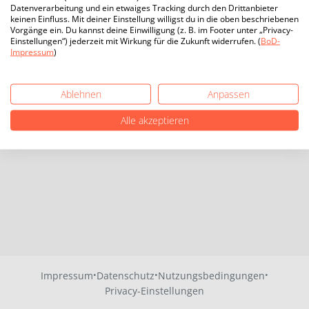
Datenverarbeitung und ein etwaiges Tracking durch den Drittanbieter
keinen Einfluss. Mit deiner Einstellung willigst du in die oben beschriebenen
Vorgänge ein. Du kannst deine Einwilligung (z. B. im Footer unter „Privacy-
Einstellungen“) jederzeit mit Wirkung für die Zukunft widerrufen. (
BoD-
Impressum
)
Ablehnen
Anpassen
Alle akzeptieren
·
·
·
Impressum
Datenschutz
Nutzungsbedingungen
Privacy-Einstellungen