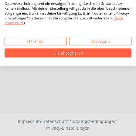
Datenverarbeitung und ein etwaiges Tracking durch den Drittanbieter
keinen Einfluss. Mit deiner Einstellung willigst du in die oben beschriebenen
Vorgänge ein. Du kannst deine Einwilligung (z. B. im Footer unter „Privacy-
Einstellungen“) jederzeit mit Wirkung für die Zukunft widerrufen. (
BoD-
Impressum
)
Ablehnen
Anpassen
Alle akzeptieren
·
·
·
Impressum
Datenschutz
Nutzungsbedingungen
Privacy-Einstellungen