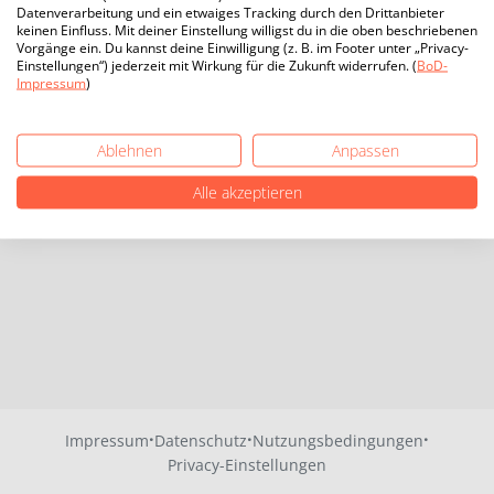
Datenverarbeitung und ein etwaiges Tracking durch den Drittanbieter
keinen Einfluss. Mit deiner Einstellung willigst du in die oben beschriebenen
Vorgänge ein. Du kannst deine Einwilligung (z. B. im Footer unter „Privacy-
Einstellungen“) jederzeit mit Wirkung für die Zukunft widerrufen. (
BoD-
Impressum
)
Ablehnen
Anpassen
Alle akzeptieren
·
·
·
Impressum
Datenschutz
Nutzungsbedingungen
Privacy-Einstellungen