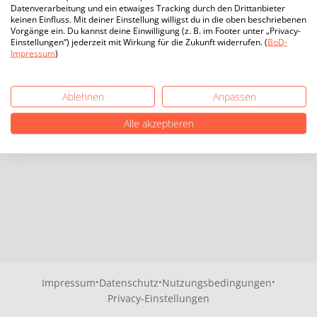
Datenverarbeitung und ein etwaiges Tracking durch den Drittanbieter
keinen Einfluss. Mit deiner Einstellung willigst du in die oben beschriebenen
Vorgänge ein. Du kannst deine Einwilligung (z. B. im Footer unter „Privacy-
Einstellungen“) jederzeit mit Wirkung für die Zukunft widerrufen. (
BoD-
Impressum
)
Ablehnen
Anpassen
Alle akzeptieren
·
·
·
Impressum
Datenschutz
Nutzungsbedingungen
Privacy-Einstellungen