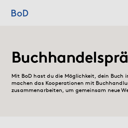
Home
Preise
Buchhandelsprä
Leistungen
Mit BoD hast du die Möglichkeit, dein Buch 
machen das Kooperationen mit Buchhandlung
Über uns
zusammenarbeiten, um gemeinsam neue We
Blog
Shop