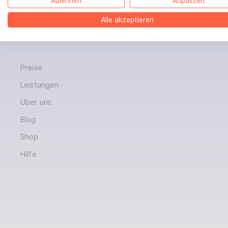
Ablehnen
Anpassen
BoD bei TikTok
Alle akzeptieren
BoD bei YouTube
Preise
Leistungen
Über uns
Blog
Shop
Hilfe