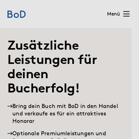
Menü
Home
Zusätzliche
Preise
Leistungen für
deinen
(current)
Leistungen
Bucherfolg!
Über uns
Bring dein Buch mit BoD in den Handel
Blog
und verkaufe es für ein attraktives
Honorar
Shop
Optionale Premiumleistungen und