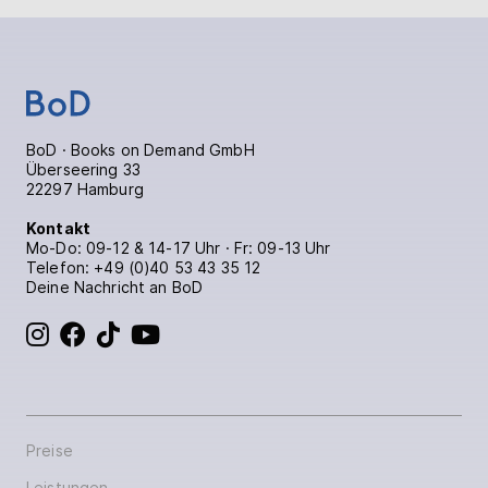
BoD · Books on Demand GmbH
Überseering 33
22297 Hamburg
Kontakt
Mo-Do: 09-12 & 14-17 Uhr · Fr: 09-13 Uhr
Telefon:
+49 (0)40 53 43 35 12
Deine Nachricht an BoD
BoD bei Instagram
BoD bei Facebook
BoD bei TikTok
BoD bei YouTube
Preise
Leistungen