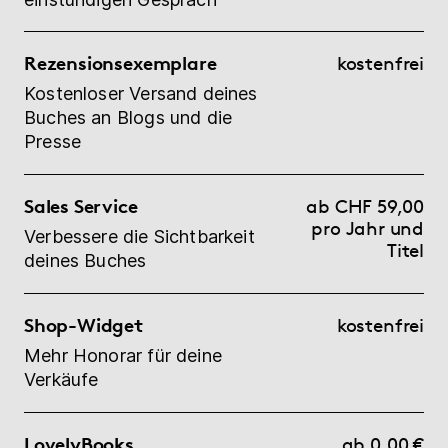
Rezensionsexemplare
kostenfrei
Kostenloser Versand deines
Buches an Blogs und die
Presse
Sales Service
ab CHF 59,00
pro Jahr und
Verbessere die Sichtbarkeit
Titel
deines Buches
Shop-Widget
kostenfrei
Mehr Honorar für deine
Verkäufe
LovelyBooks
ab 0,00 €