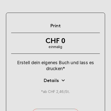
Print
CHF 0
einmalig
Erstell dein eigenes Buch und lass es
drucken*
Details
*ab CHF 2,46/St.