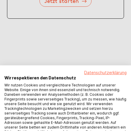
Jetzt starten
Datenschutzerklärung
Wir respektieren den Datenschutz
Wir nutzen Cookies und vergleichbare Technologien auf unserer
Website. Einige von ihnen sind essenziell und technisch notwendig.
Daneben verwenden wir Analysemethoden (z. B. Cookies oder
Fingerprints sowie serverseitiges Tracking), um zu messen, wie häufig
Vertrieb
unsere Seite besucht und wie sie genutzt wird. Wir verwenden
Trackingtechnologien zu Marketingzwecken und setzen hierzu
serverseitiges Tracking sowie auch Drittanbieter ein, wodurch ggf.
Dein Buch im
geräteübergreifend Cookies, Fingerprints, Tracking-Pixel, IP-
Adressen sowie gehashte E-Mail-Adressen genutzt werden. Auf
unserer Seite betten wir zudem Drittinhalte von anderen Anbietern ein