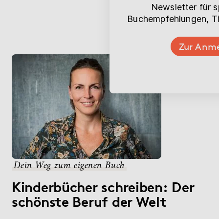
Newsletter für 
Buchempfehlungen, Ti
Zur Anm
Dein Weg zum eigenen Buch
Kinderbücher schreiben: Der
schönste Beruf der Welt