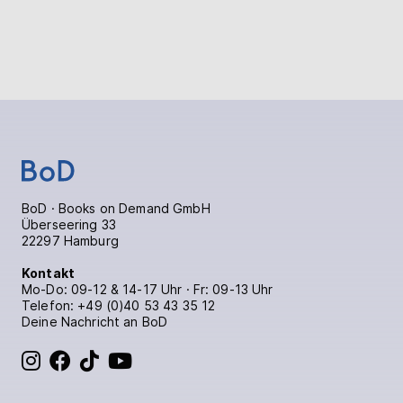
BoD · Books on Demand GmbH
Überseering 33
22297 Hamburg
Kontakt
Mo-Do: 09-12 & 14-17 Uhr · Fr: 09-13 Uhr
Telefon:
+49 (0)40 53 43 35 12
Deine Nachricht an BoD
BoD bei Instagram
BoD bei Facebook
BoD bei TikTok
BoD bei YouTube