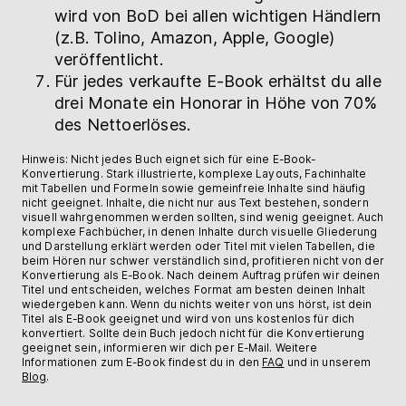
wird von BoD bei allen wichtigen Händlern
(z.B. Tolino, Amazon, Apple, Google)
veröffentlicht.
Für jedes verkaufte E-Book erhältst du alle
drei Monate ein Honorar in Höhe von 70%
des Nettoerlöses.
Hinweis: Nicht jedes Buch eignet sich für eine E-Book-
Konvertierung. Stark illustrierte, komplexe Layouts, Fachinhalte
mit Tabellen und Formeln sowie gemeinfreie Inhalte sind häufig
nicht geeignet. Inhalte, die nicht nur aus Text bestehen, sondern
visuell wahrgenommen werden sollten, sind wenig geeignet. Auch
komplexe Fachbücher, in denen Inhalte durch visuelle Gliederung
und Darstellung erklärt werden oder Titel mit vielen Tabellen, die
beim Hören nur schwer verständlich sind, profitieren nicht von der
Konvertierung als E-Book. Nach deinem Auftrag prüfen wir deinen
Titel und entscheiden, welches Format am besten deinen Inhalt
wiedergeben kann. Wenn du nichts weiter von uns hörst, ist dein
Titel als E-Book geeignet und wird von uns kostenlos für dich
konvertiert. Sollte dein Buch jedoch nicht für die Konvertierung
geeignet sein, informieren wir dich per E-Mail. Weitere
Informationen zum E-Book findest du in den
FAQ
und in unserem
Blog
.