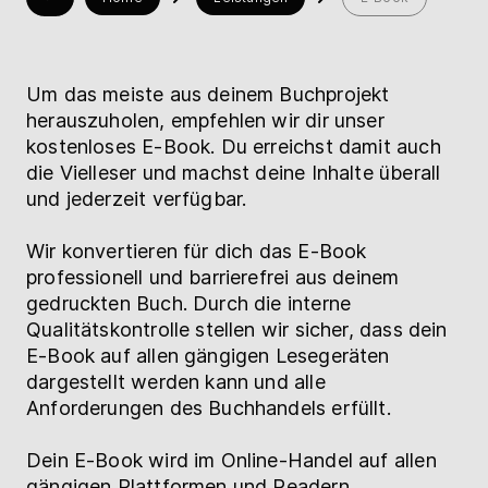
Hilfe
Um das meiste aus deinem Buchprojekt
myBoD
Neues Buchprojekt
herauszuholen, empfehlen wir dir unser
kostenloses E-Book. Du erreichst damit auch
die Vielleser und machst deine Inhalte überall
und jederzeit verfügbar.
Wir konvertieren für dich das E-Book
professionell und barrierefrei aus deinem
gedruckten Buch. Durch die interne
Qualitätskontrolle stellen wir sicher, dass dein
E-Book auf allen gängigen Lesegeräten
dargestellt werden kann und alle
Anforderungen des Buchhandels erfüllt.
Dein E-Book wird im Online-Handel auf allen
gängigen Plattformen und Readern