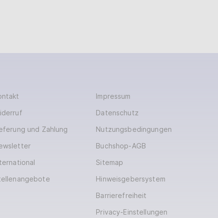
ontakt
Impressum
iderruf
Datenschutz
ieferung und Zahlung
Nutzungsbedingungen
ewsletter
Buchshop-AGB
ternational
Sitemap
tellenangebote
Hinweisgebersystem
Barrierefreiheit
Privacy-Einstellungen