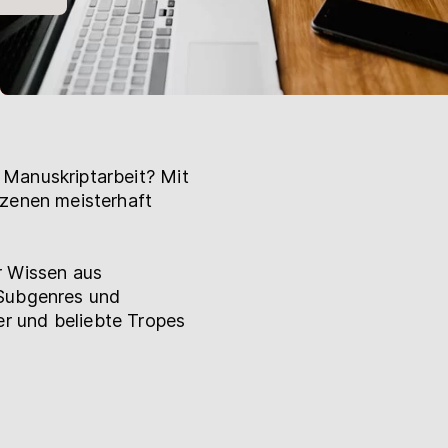
 Manuskriptarbeit? Mit
Szenen meisterhaft
r Wissen aus
 Subgenres und
r und beliebte Tropes