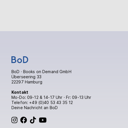
BoD · Books on Demand GmbH
Überseering 33
22297 Hamburg
Kontakt
Mo-Do: 09-12 & 14-17 Uhr · Fr: 09-13 Uhr
Telefon:
+49 (0)40 53 43 35 12
Deine Nachricht an BoD
BoD bei Instagram
BoD bei Facebook
BoD bei TikTok
BoD bei YouTube