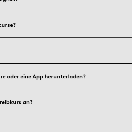
kurse?
are oder eine App herunterladen?
reibkurs an?