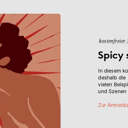
kostenfreier
Spicy 
In diesem ko
deshalb die 
vielen Beisp
und Szenen 
Zur Anmeld