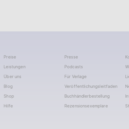
Preise
Presse
K
Leistungen
Podcasts
W
Über uns
Für Verlage
L
Blog
Veröffentlichungsleitfaden
N
Shop
Buchhändlerbestellung
In
Hilfe
Rezensionsexemplare
S