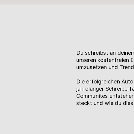
Hilfe
myBoD
Neues Buchprojekt
Du schreibst an deinem
unseren kostenfreien E
umzusetzen und Trend
Die erfolgreichen Auto
jahrelanger Schreiberf
Communites entstehen:
steckt und wie du dies