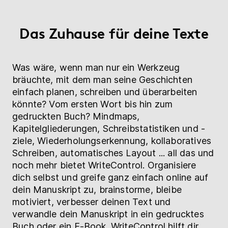
Hilfe
Das Zuhause für deine Texte
myBoD
Neues Buchprojekt
Was wäre, wenn man nur ein Werkzeug
bräuchte, mit dem man seine Geschichten
einfach planen, schreiben und überarbeiten
könnte? Vom ersten Wort bis hin zum
gedruckten Buch? Mindmaps,
Kapitelgliederungen, Schreibstatistiken und -
ziele, Wiederholungserkennung, kollaboratives
Schreiben, automatisches Layout ... all das und
noch mehr bietet WriteControl. Organisiere
dich selbst und greife ganz einfach online auf
dein Manuskript zu, brainstorme, bleibe
motiviert, verbesser deinen Text und
verwandle dein Manuskript in ein gedrucktes
Buch oder ein E-Book. WriteControl hilft dir,