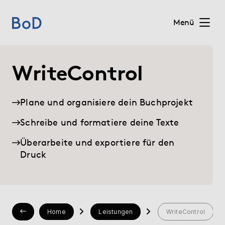
Menü
Home
WriteControl
Preise
Plane und organisiere dein Buchprojekt
Leistungen
Schreibe und formatiere deine Texte
Überarbeite und exportiere für den
Über uns
Druck
Blog
Shop
Home
Leistungen
WriteControl