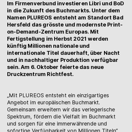
Im Firmenverbund investieren Libri und BoD
Hilfe
in die Zukunft des Buchmarkts. Unter dem
Namen PLUREOS entsteht am Standort Bad
Hersfeld das grösste und modernste Print-
myBoD
Neues Buchprojekt
on-Demand-Zentrum Europas. Mit
Fertigstellung im Herbst 2021 werden
künftig Millionen nationale und
internationale Titel dauerhaft, über Nacht
und in nachhaltiger Produktion verfügbar
sein. Am 6. Oktober feierte das neue
Druckzentrum Richtfest.
„Mit PLUREOS entsteht ein einzigartiges
Angebot im europäischen Buchmarkt.
Gemeinsam erweitern wir das verlegerische
Spektrum, fördern die Vielfalt im Buchmarkt
und sorgen für eine immerwährende und
sofortige Verfügbarkeit von Millionen Titeln“,