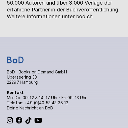
50.000 Autoren und über 3.000 Verlage der
erfahrene Partner in der Buchveröffentlichung.
Weitere Informationen unter bod.ch
BoD · Books on Demand GmbH
Überseering 33
22297 Hamburg
Kontakt
Mo-Do: 09-12 & 14-17 Uhr · Fr: 09-13 Uhr
Telefon:
+49 (0)40 53 43 35 12
Deine Nachricht an BoD
BoD bei Instagram
BoD bei Facebook
BoD bei TikTok
BoD bei YouTube